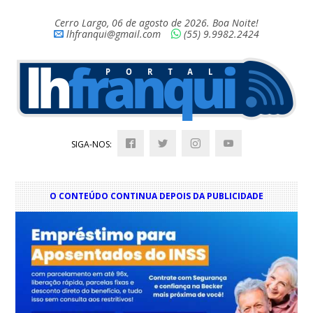
Cerro Largo, 06 de agosto de 2026. Boa Noite!
lhfranqui@gmail.com
(55) 9.9982.2424
SIGA-NOS:
O CONTEÚDO CONTINUA DEPOIS DA PUBLICIDADE