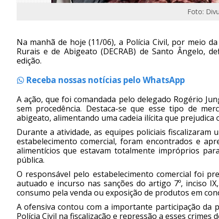
Foto: Divu
Na manhã de hoje (11/06), a Polícia Civil, por meio d
Rurais e de Abigeato (DECRAB) de Santo Ângelo, d
edição.
Receba nossas notícias pelo WhatsApp
A ação, que foi comandada pelo delegado Rogério Jun
sem procedência. Destaca-se que esse tipo de merc
abigeato, alimentando uma cadeia ilícita que prejudica o
Durante a atividade, as equipes policiais fiscalizara
estabelecimento comercial, foram encontrados e apr
alimentícios que estavam totalmente impróprios pa
pública.
O responsável pelo estabelecimento comercial foi pr
autuado e incurso nas sanções do artigo 7º, inciso IX,
consumo pela venda ou exposição de produtos em cond
A ofensiva contou com a importante participação da p
Polícia Civil na fiscalização e repressão a esses crimes 