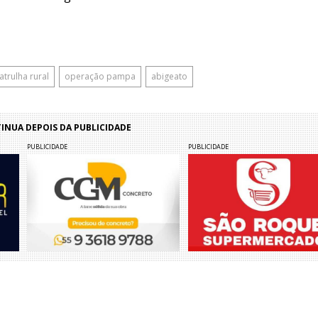
atrulha rural
operação pampa
abigeato
NUA DEPOIS DA PUBLICIDADE
PUBLICIDADE
PUBLICIDADE