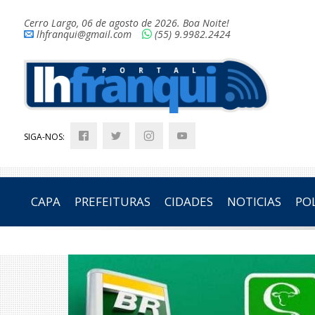
Cerro Largo, 06 de agosto de 2026. Boa Noite!
lhfranqui@gmail.com
(55) 9.9982.2424
SIGA-NOS:
CAPA
PREFEITURAS
CIDADES
NOTICIAS
POL