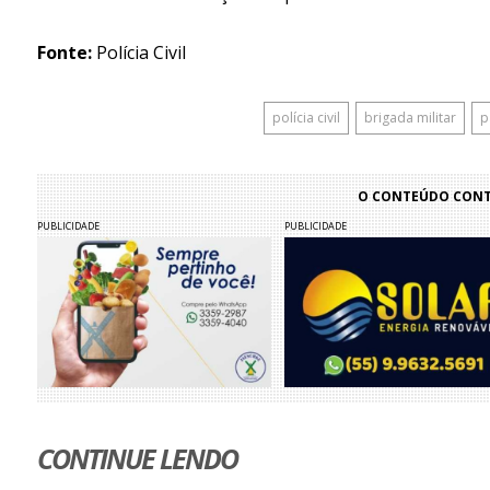
Fonte:
Polícia Civil
polícia civil
brigada militar
p
O CONTEÚDO CONTI
PUBLICIDADE
PUBLICIDADE
CONTINUE LENDO