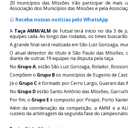
20 municípios das Missões irão participar de mais 
Associação dos Municípios das Missões e pela Associaç
Receba nossas notícias pelo WhatsApp
A
Taça AMM/ALM
de Futsal terá início no dia 3 de
equipes cada. Ao longo das rodadas, os times buscarão a
A grande final será realizada em São Luiz Gonzaga, mu
O atual detentor do título é São Paulo das Missões,
diante de outras 19 equipes na disputa pela taça.
No
Grupo A
, estão São Luiz Gonzaga, Rolador, Bossoro
Compõem o
Grupo B
os municípios de Eugenio de Cast
Já o
Grupo C
é formado por Cerro Largo, Guarani das M
No
Grupo D
estão Santo Antônio das Missões, Garruch
Por fim, o
Grupo E
é composto por Pirapó, Porto Xavier
Além da coordenação da competição, a AMM e a ALM
custeio da arbitragem da segunda fase do campeonato