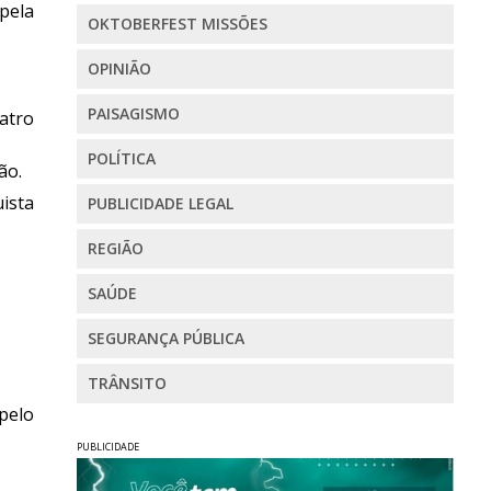
pela
OKTOBERFEST MISSÕES
OPINIÃO
PAISAGISMO
atro
POLÍTICA
ão.
ista
PUBLICIDADE LEGAL
REGIÃO
SAÚDE
SEGURANÇA PÚBLICA
TRÂNSITO
pelo
PUBLICIDADE