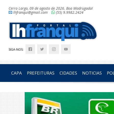
Cerro Largo, 09 de agosto de 2026. Boa Madrugada!
lhfranqui@gmail.com
(55) 9.9982.2424
SIGA-NOS:
CAPA
PREFEITURAS
CIDADES
NOTICIAS
POL