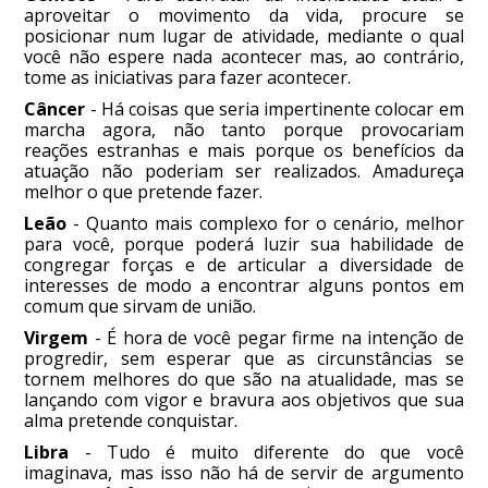
aproveitar o movimento da vida, procure se
posicionar num lugar de atividade, mediante o qual
você não espere nada acontecer mas, ao contrário,
tome as iniciativas para fazer acontecer.
Câncer
- Há coisas que seria impertinente colocar em
marcha agora, não tanto porque provocariam
reações estranhas e mais porque os benefícios da
atuação não poderiam ser realizados. Amadureça
melhor o que pretende fazer.
Leão
- Quanto mais complexo for o cenário, melhor
para você, porque poderá luzir sua habilidade de
congregar forças e de articular a diversidade de
interesses de modo a encontrar alguns pontos em
comum que sirvam de união.
Virgem
- É hora de você pegar firme na intenção de
progredir, sem esperar que as circunstâncias se
tornem melhores do que são na atualidade, mas se
lançando com vigor e bravura aos objetivos que sua
alma pretende conquistar.
Libra
- Tudo é muito diferente do que você
imaginava, mas isso não há de servir de argumento