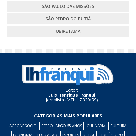
SÃO PAULO DAS MISSÕES
SÃO PEDRO DO BUTIÁ
UBIRETAMA
Editor:
Luis Henrique Franqui
Jornalista (MTb 17.820/RS)
CATEGORIAS MAIS POPULARES
AGRONEGÓCIO
CERRO LARGO 65 ANOS
CULINÁRIA
CULTURA
ECONOMIA
EDUCAÇÃO
ESPORTES
GERAL
HORÓSCOPO