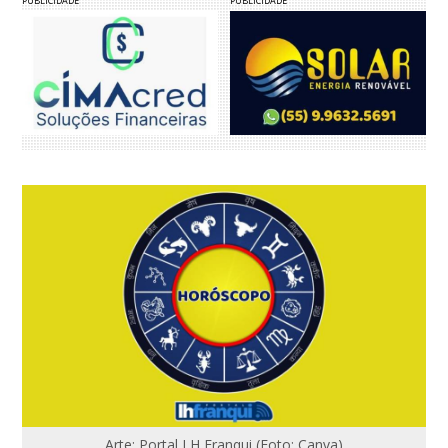
PUBLICIDADE
PUBLICIDADE
Arte: Portal LH Franqui (Foto: Canva)