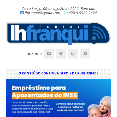
Cerro Largo, 06 de agosto de 2026. Bom dia!
lhfranqui@gmail.com
(55) 9.9982.2424
SIGA-NOS:
O CONTEÚDO CONTINUA DEPOIS DA PUBLICIDADE