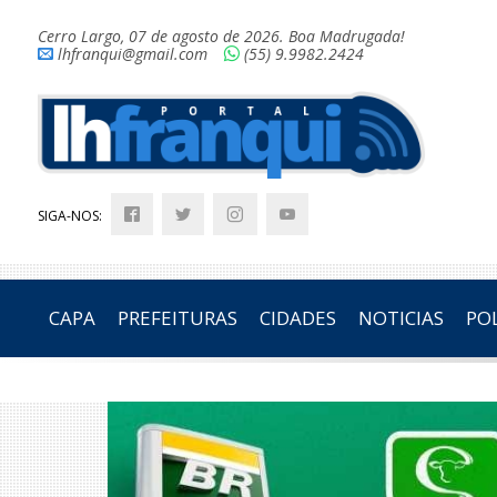
Cerro Largo, 07 de agosto de 2026. Boa Madrugada!
lhfranqui@gmail.com
(55) 9.9982.2424
SIGA-NOS:
CAPA
PREFEITURAS
CIDADES
NOTICIAS
POL