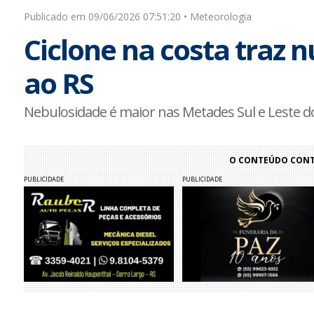
Publicado em 09/06/2026 07:51:20 • Meteorologia
Ciclone na costa traz 
ao RS
Nebulosidade é maior nas Metades Sul e Leste d
O CONTEÚDO CONTI
PUBLICIDADE
PUBLICIDADE