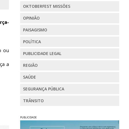
OKTOBERFEST MISSÕES
OPINIÃO
rça-
PAISAGISMO
POLÍTICA
o ou
PUBLICIDADE LEGAL
ça a
REGIÃO
SAÚDE
SEGURANÇA PÚBLICA
TRÂNSITO
PUBLICIDADE