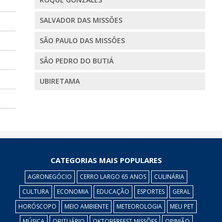
SALVADOR DAS MISSÕES
SÃO PAULO DAS MISSÕES
SÃO PEDRO DO BUTIÁ
UBIRETAMA
CATEGORIAS MAIS POPULARES
AGRONEGÓCIO
CERRO LARGO 65 ANOS
CULINÁRIA
CULTURA
ECONOMIA
EDUCAÇÃO
ESPORTES
GERAL
HORÓSCOPO
MEIO AMBIENTE
METEOROLOGIA
MEU PET
MÚSICA
OBITUÁRIO
OKTOBERFEST MISSÕES
OPINIÃO