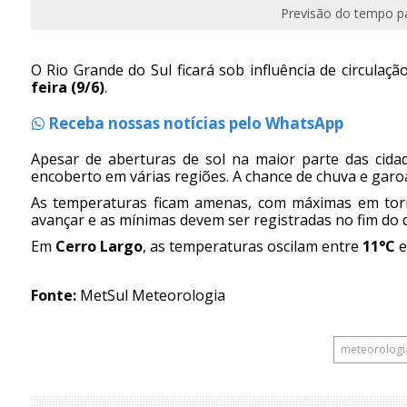
Previsão do tempo pa
O Rio Grande do Sul ficará sob influência de circulaç
feira (9/6)
.
Receba nossas notícias pelo WhatsApp
Apesar de aberturas de sol na maior parte das cid
encoberto em várias regiões. A chance de chuva e garo
As temperaturas ficam amenas, com máximas em torn
avançar e as mínimas devem ser registradas no fim do di
Em
Cerro Largo
, as temperaturas oscilam entre
11°C
e
Fonte:
MetSul Meteorologia
meteorologi