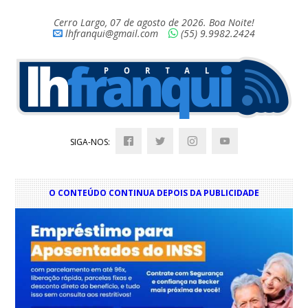
Cerro Largo, 07 de agosto de 2026. Boa Noite!
lhfranqui@gmail.com
(55) 9.9982.2424
SIGA-NOS:
O CONTEÚDO CONTINUA DEPOIS DA PUBLICIDADE