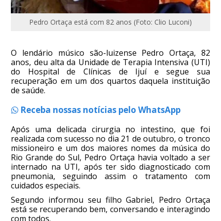
Pedro Ortaça está com 82 anos (Foto: Clio Luconi)
O lendário músico são-luizense Pedro Ortaça, 82
anos, deu alta da Unidade de Terapia Intensiva (UTI)
do Hospital de Clínicas de Ijuí e segue sua
recuperação em um dos quartos daquela instituição
de saúde.
Receba nossas notícias pelo WhatsApp
Após uma delicada cirurgia no intestino, que foi
realizada com sucesso no dia 21 de outubro, o tronco
missioneiro e um dos maiores nomes da música do
Rio Grande do Sul, Pedro Ortaça havia voltado a ser
internado na UTI, após ter sido diagnosticado com
pneumonia, seguindo assim o tratamento com
cuidados especiais.
Segundo informou seu filho Gabriel, Pedro Ortaça
está se recuperando bem, conversando e interagindo
com todos.