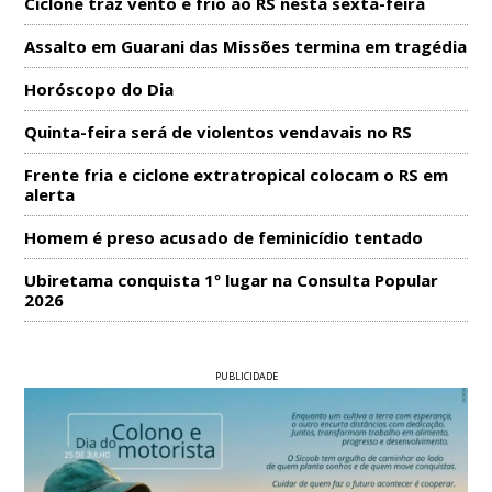
Ciclone traz vento e frio ao RS nesta sexta-feira
Assalto em Guarani das Missões termina em tragédia
Horóscopo do Dia
Quinta-feira será de violentos vendavais no RS
Frente fria e ciclone extratropical colocam o RS em
alerta
Homem é preso acusado de feminicídio tentado
Ubiretama conquista 1º lugar na Consulta Popular
2026
PUBLICIDADE