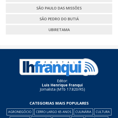
SÃO PAULO DAS MISSÕES
SÃO PEDRO DO BUTIÁ
UBIRETAMA
Editor:
Luis Henrique Franqui
Jornalista (MTb 17.820/RS)
CATEGORIAS MAIS POPULARES
AGRONEGÓCIO
CERRO LARGO 65 ANOS
CULINÁRIA
CULTURA