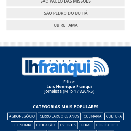
SÃO PAULO DAS MISSÕES
SÃO PEDRO DO BUTIÁ
UBIRETAMA
Editor:
Luis Henrique Franqui
Jornalista (MTb 17.820/RS)
CATEGORIAS MAIS POPULARES
AGRONEGÓCIO
CERRO LARGO 65 ANOS
CULINÁRIA
CULTURA
ECONOMIA
EDUCAÇÃO
ESPORTES
GERAL
HORÓSCOPO