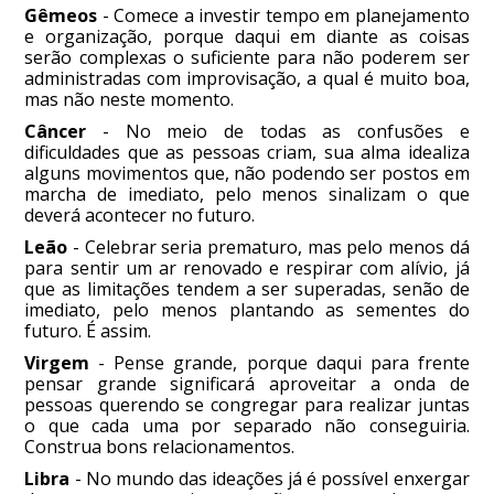
Gêmeos
- Comece a investir tempo em planejamento
e organização, porque daqui em diante as coisas
serão complexas o suficiente para não poderem ser
administradas com improvisação, a qual é muito boa,
mas não neste momento.
Câncer
- No meio de todas as confusões e
dificuldades que as pessoas criam, sua alma idealiza
alguns movimentos que, não podendo ser postos em
marcha de imediato, pelo menos sinalizam o que
deverá acontecer no futuro.
Leão
- Celebrar seria prematuro, mas pelo menos dá
para sentir um ar renovado e respirar com alívio, já
que as limitações tendem a ser superadas, senão de
imediato, pelo menos plantando as sementes do
futuro. É assim.
Virgem
- Pense grande, porque daqui para frente
pensar grande significará aproveitar a onda de
pessoas querendo se congregar para realizar juntas
o que cada uma por separado não conseguiria.
Construa bons relacionamentos.
Libra
- No mundo das ideações já é possível enxergar