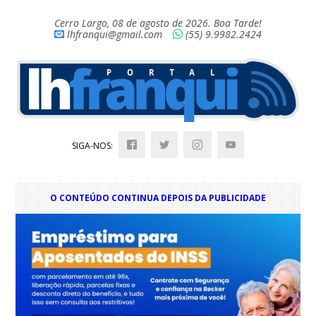
Cerro Largo, 08 de agosto de 2026. Boa Tarde!
lhfranqui@gmail.com
(55) 9.9982.2424
SIGA-NOS:
O CONTEÚDO CONTINUA DEPOIS DA PUBLICIDADE