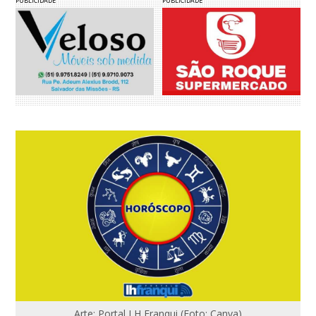
PUBLICIDADE
PUBLICIDADE
Arte: Portal LH Franqui (Foto: Canva)