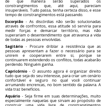
de que maneira serão superados os
constrangimentos que, até aqui, pareciam
insuperáveis. Tudo passa, tenha certeza disso, e esse
tempo de constrangimentos está passando.
Escorpião
- As discórdias não serão solucionadas
através de confrontos, essa atitude só serviria para
medir forças e demarcar território, mas não
superariam o desentendimento que atravanca a vida
de todas as pessoas envolvidas.
Sagitário
- Procure driblar a resistência que as
pessoas apresentam a fazer o necessário para se
unirem e cooperarem entre si, porque se
continuarem estendendo os conflitos, todas acabarão
perdendo. Ninguém ganha.
Capricórnio
- O assunto agora é organizar direito
tudo que seja do seu interesse, para criar um cenário
confortável e seguro no qual você continuar
arrumando encrencas, no bom sentido da palavra. A
vida traz benefícios.
Aquário
- Seja firme em suas determinações, muito
especialmente naquelas que sirvam ao propósito de
construir uma vida livre de constrangimentos