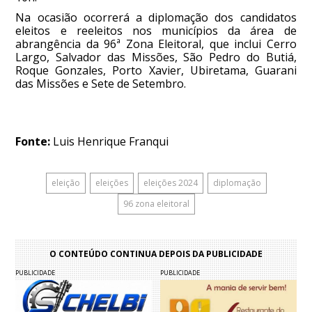
Na ocasião ocorrerá a diplomação dos candidatos
eleitos e reeleitos nos municípios da área de
abrangência da 96ª Zona Eleitoral, que inclui Cerro
Largo, Salvador das Missões, São Pedro do Butiá,
Roque Gonzales, Porto Xavier, Ubiretama, Guarani
das Missões e Sete de Setembro.
Fonte:
Luis Henrique Franqui
eleição
eleições
eleições 2024
diplomação
96 zona eleitoral
O CONTEÚDO CONTINUA DEPOIS DA PUBLICIDADE
PUBLICIDADE
PUBLICIDADE