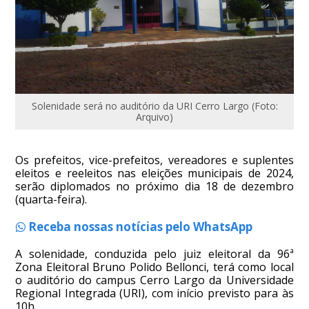
Solenidade será no auditório da URI Cerro Largo (Foto:
Arquivo)
Os prefeitos, vice-prefeitos, vereadores e suplentes
eleitos e reeleitos nas eleições municipais de 2024,
serão diplomados no próximo dia 18 de dezembro
(quarta-feira).
Receba nossas notícias pelo WhatsApp
A solenidade, conduzida pelo juiz eleitoral da 96ª
Zona Eleitoral Bruno Polido Bellonci, terá como local
o auditório do campus Cerro Largo da Universidade
Regional Integrada (URI), com início previsto para às
10h.