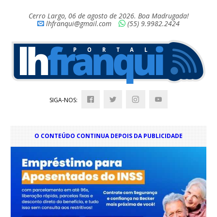
Cerro Largo, 06 de agosto de 2026. Boa Madrugada!
lhfranqui@gmail.com
(55) 9.9982.2424
SIGA-NOS:
O CONTEÚDO CONTINUA DEPOIS DA PUBLICIDADE