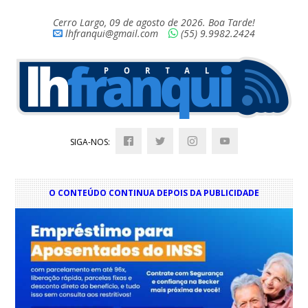
Cerro Largo, 09 de agosto de 2026. Boa Tarde!
lhfranqui@gmail.com
(55) 9.9982.2424
SIGA-NOS:
O CONTEÚDO CONTINUA DEPOIS DA PUBLICIDADE