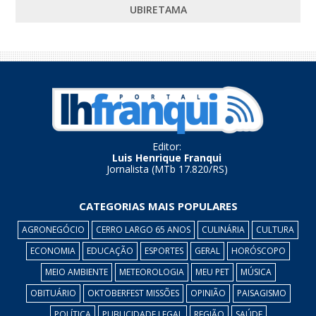
UBIRETAMA
Editor:
Luis Henrique Franqui
Jornalista (MTb 17.820/RS)
CATEGORIAS MAIS POPULARES
AGRONEGÓCIO
CERRO LARGO 65 ANOS
CULINÁRIA
CULTURA
ECONOMIA
EDUCAÇÃO
ESPORTES
GERAL
HORÓSCOPO
MEIO AMBIENTE
METEOROLOGIA
MEU PET
MÚSICA
OBITUÁRIO
OKTOBERFEST MISSÕES
OPINIÃO
PAISAGISMO
POLÍTICA
PUBLICIDADE LEGAL
REGIÃO
SAÚDE