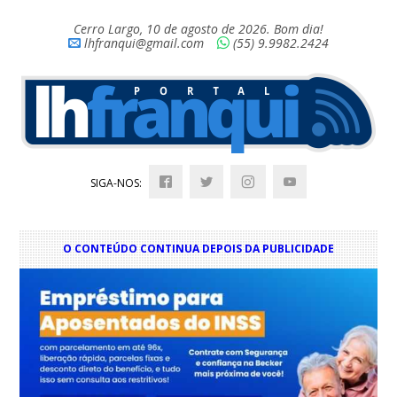
Cerro Largo, 10 de agosto de 2026. Bom dia!
lhfranqui@gmail.com
(55) 9.9982.2424
SIGA-NOS:
O CONTEÚDO CONTINUA DEPOIS DA PUBLICIDADE