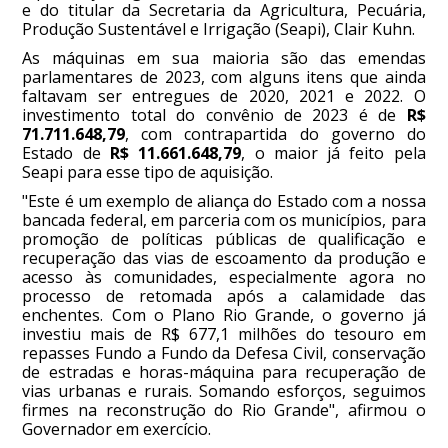
e do titular da Secretaria da Agricultura, Pecuária,
Produção Sustentável e Irrigação (Seapi), Clair Kuhn.
As máquinas em sua maioria são das emendas
parlamentares de 2023, com alguns itens que ainda
faltavam ser entregues de 2020, 2021 e 2022. O
investimento total do convênio de 2023 é de
R$
71.711.648,79
, com contrapartida do governo do
Estado de
R$ 11.661.648,79
, o maior já feito pela
Seapi para esse tipo de aquisição.
"Este é um exemplo de aliança do Estado com a nossa
bancada federal, em parceria com os municípios, para
promoção de políticas públicas de qualificação e
recuperação das vias de escoamento da produção e
acesso às comunidades, especialmente agora no
processo de retomada após a calamidade das
enchentes. Com o Plano Rio Grande, o governo já
investiu mais de R$ 677,1 milhões do tesouro em
repasses Fundo a Fundo da Defesa Civil, conservação
de estradas e horas-máquina para recuperação de
vias urbanas e rurais. Somando esforços, seguimos
firmes na reconstrução do Rio Grande", afirmou o
Governador em exercício.