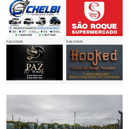
PUBLICIDADE
PUBLICIDADE