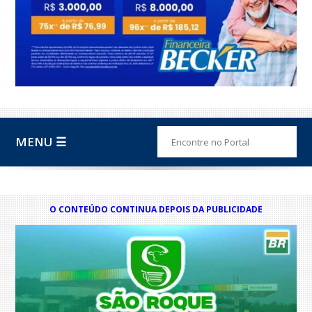
MENU ☰
O CONTEÚDO CONTINUA DEPOIS DA PUBLICIDADE