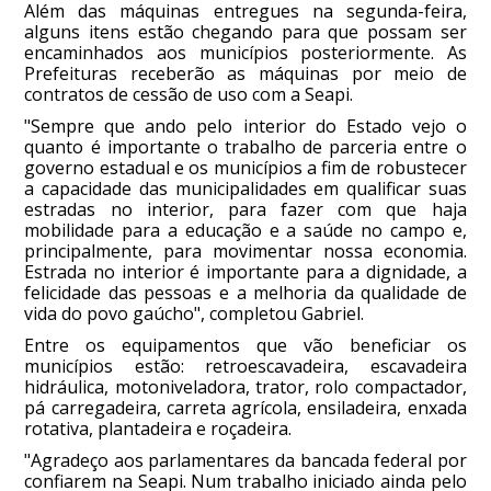
Além das máquinas entregues na segunda-feira,
alguns itens estão chegando para que possam ser
encaminhados aos municípios posteriormente. As
Prefeituras receberão as máquinas por meio de
contratos de cessão de uso com a Seapi.
"Sempre que ando pelo interior do Estado vejo o
quanto é importante o trabalho de parceria entre o
governo estadual e os municípios a fim de robustecer
a capacidade das municipalidades em qualificar suas
estradas no interior, para fazer com que haja
mobilidade para a educação e a saúde no campo e,
principalmente, para movimentar nossa economia.
Estrada no interior é importante para a dignidade, a
felicidade das pessoas e a melhoria da qualidade de
vida do povo gaúcho", completou Gabriel.
Entre os equipamentos que vão beneficiar os
municípios estão: retroescavadeira, escavadeira
hidráulica, motoniveladora, trator, rolo compactador,
pá carregadeira, carreta agrícola, ensiladeira, enxada
rotativa, plantadeira e roçadeira.
"Agradeço aos parlamentares da bancada federal por
confiarem na Seapi. Num trabalho iniciado ainda pelo