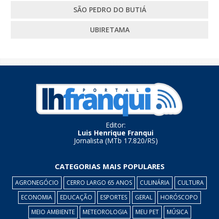
SÃO PEDRO DO BUTIÁ
UBIRETAMA
Editor:
Luis Henrique Franqui
Jornalista (MTb 17.820/RS)
CATEGORIAS MAIS POPULARES
AGRONEGÓCIO
CERRO LARGO 65 ANOS
CULINÁRIA
CULTURA
ECONOMIA
EDUCAÇÃO
ESPORTES
GERAL
HORÓSCOPO
MEIO AMBIENTE
METEOROLOGIA
MEU PET
MÚSICA