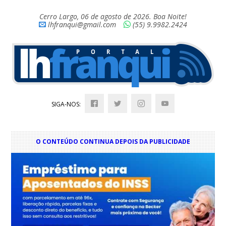
Cerro Largo, 06 de agosto de 2026. Boa Noite!
lhfranqui@gmail.com
(55) 9.9982.2424
SIGA-NOS:
O CONTEÚDO CONTINUA DEPOIS DA PUBLICIDADE