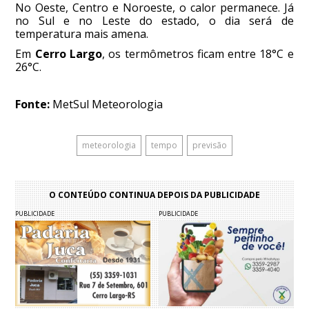
No Oeste, Centro e Noroeste, o calor permanece. Já
no Sul e no Leste do estado, o dia será de
temperatura mais amena.
Em
Cerro Largo
, os termômetros ficam entre 18°C e
26°C.
Fonte:
MetSul Meteorologia
meteorologia
tempo
previsão
O CONTEÚDO CONTINUA DEPOIS DA PUBLICIDADE
PUBLICIDADE
PUBLICIDADE