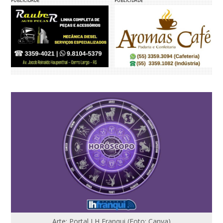
PUBLICIDADE
PUBLICIDADE
Arte: Portal LH Franqui (Foto: Canva)