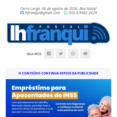
Cerro Largo, 08 de agosto de 2026. Boa Noite!
lhfranqui@gmail.com
(55) 9.9982.2424
SIGA-NOS:
O CONTEÚDO CONTINUA DEPOIS DA PUBLICIDADE