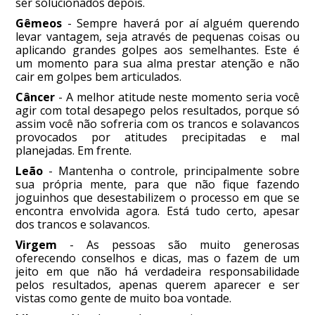
ser solucionados depois.
Gêmeos
- Sempre haverá por aí alguém querendo
levar vantagem, seja através de pequenas coisas ou
aplicando grandes golpes aos semelhantes. Este é
um momento para sua alma prestar atenção e não
cair em golpes bem articulados.
Câncer
- A melhor atitude neste momento seria você
agir com total desapego pelos resultados, porque só
assim você não sofreria com os trancos e solavancos
provocados por atitudes precipitadas e mal
planejadas. Em frente.
Leão
- Mantenha o controle, principalmente sobre
sua própria mente, para que não fique fazendo
joguinhos que desestabilizem o processo em que se
encontra envolvida agora. Está tudo certo, apesar
dos trancos e solavancos.
Virgem
- As pessoas são muito generosas
oferecendo conselhos e dicas, mas o fazem de um
jeito em que não há verdadeira responsabilidade
pelos resultados, apenas querem aparecer e ser
vistas como gente de muito boa vontade.