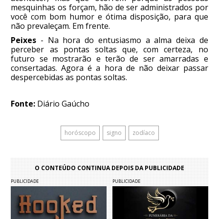
mesquinhas os forçam, hão de ser administrados por
você com bom humor e ótima disposição, para que
não prevaleçam. Em frente.
Peixes
- Na hora do entusiasmo a alma deixa de
perceber as pontas soltas que, com certeza, no
futuro se mostrarão e terão de ser amarradas e
consertadas. Agora é a hora de não deixar passar
despercebidas as pontas soltas.
Fonte:
Diário Gaúcho
horóscopo
signo
zodíaco
O CONTEÚDO CONTINUA DEPOIS DA PUBLICIDADE
PUBLICIDADE
PUBLICIDADE