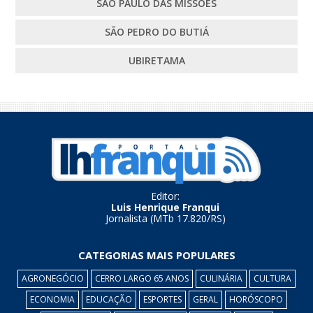
SÃO PAULO DAS MISSÕES
SÃO PEDRO DO BUTIÁ
UBIRETAMA
Editor:
Luis Henrique Franqui
Jornalista (MTb 17.820/RS)
CATEGORIAS MAIS POPULARES
AGRONEGÓCIO
CERRO LARGO 65 ANOS
CULINÁRIA
CULTURA
ECONOMIA
EDUCAÇÃO
ESPORTES
GERAL
HORÓSCOPO