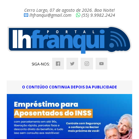
Cerro Largo, 07 de agosto de 2026. Boa Noite!
lhfranqui@gmail.com
(55) 9.9982.2424
SIGA-NOS:
O CONTEÚDO CONTINUA DEPOIS DA PUBLICIDADE