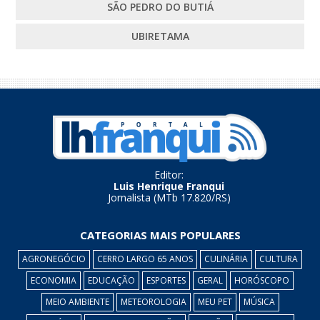
SÃO PEDRO DO BUTIÁ
UBIRETAMA
Editor:
Luis Henrique Franqui
Jornalista (MTb 17.820/RS)
CATEGORIAS MAIS POPULARES
AGRONEGÓCIO
CERRO LARGO 65 ANOS
CULINÁRIA
CULTURA
ECONOMIA
EDUCAÇÃO
ESPORTES
GERAL
HORÓSCOPO
MEIO AMBIENTE
METEOROLOGIA
MEU PET
MÚSICA