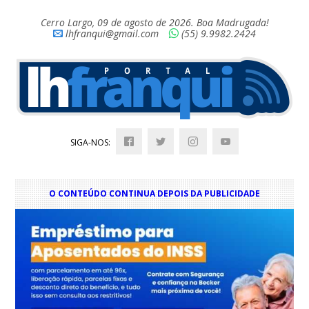
Cerro Largo, 09 de agosto de 2026. Boa Madrugada!
lhfranqui@gmail.com
(55) 9.9982.2424
SIGA-NOS:
O CONTEÚDO CONTINUA DEPOIS DA PUBLICIDADE