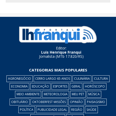
Editor:
Luis Henrique Franqui
Jornalista (MTb 17.820/RS)
CATEGORIAS MAIS POPULARES
AGRONEGÓCIO
CERRO LARGO 65 ANOS
CULINÁRIA
CULTURA
ECONOMIA
EDUCAÇÃO
ESPORTES
GERAL
HORÓSCOPO
MEIO AMBIENTE
METEOROLOGIA
MEU PET
MÚSICA
OBITUÁRIO
OKTOBERFEST MISSÕES
OPINIÃO
PAISAGISMO
POLÍTICA
PUBLICIDADE LEGAL
REGIÃO
SAÚDE