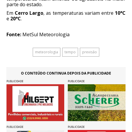
parte do estado.
Em
Cerro Largo
, as temperaturas variam entre
10°C
e
20°C
.
Fonte:
MetSul Meteorologia
meteorologia
tempo
previsão
O CONTEÚDO CONTINUA DEPOIS DA PUBLICIDADE
PUBLICIDADE
PUBLICIDADE
PUBLICIDADE
PUBLICIDADE