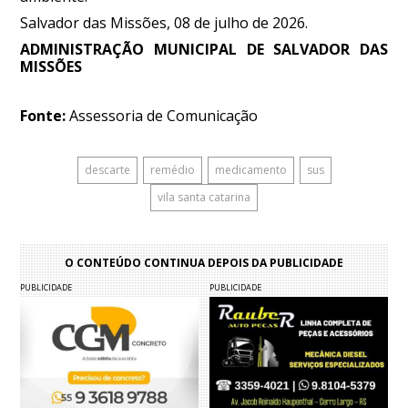
Salvador das Missões, 08 de julho de 2026.
ADMINISTRAÇÃO MUNICIPAL DE SALVADOR DAS
MISSÕES
Fonte:
Assessoria de Comunicação
descarte
remédio
medicamento
sus
vila santa catarina
O CONTEÚDO CONTINUA DEPOIS DA PUBLICIDADE
PUBLICIDADE
PUBLICIDADE