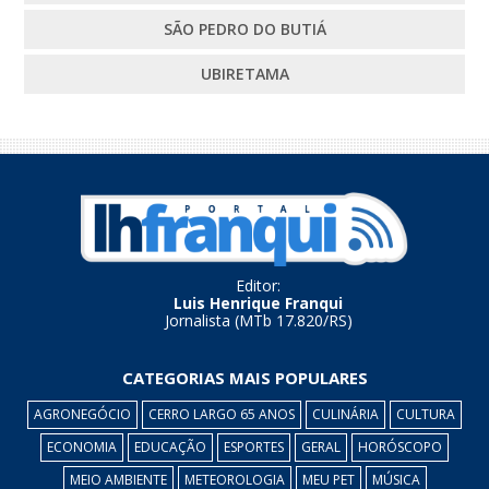
SÃO PEDRO DO BUTIÁ
UBIRETAMA
Editor:
Luis Henrique Franqui
Jornalista (MTb 17.820/RS)
CATEGORIAS MAIS POPULARES
AGRONEGÓCIO
CERRO LARGO 65 ANOS
CULINÁRIA
CULTURA
ECONOMIA
EDUCAÇÃO
ESPORTES
GERAL
HORÓSCOPO
MEIO AMBIENTE
METEOROLOGIA
MEU PET
MÚSICA