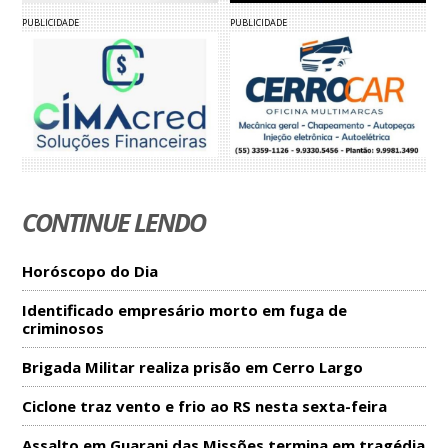
PUBLICIDADE
PUBLICIDADE
CONTINUE LENDO
Horóscopo do Dia
Identificado empresário morto em fuga de
criminosos
Brigada Militar realiza prisão em Cerro Largo
Ciclone traz vento e frio ao RS nesta sexta-feira
Assalto em Guarani das Missões termina em tragédia