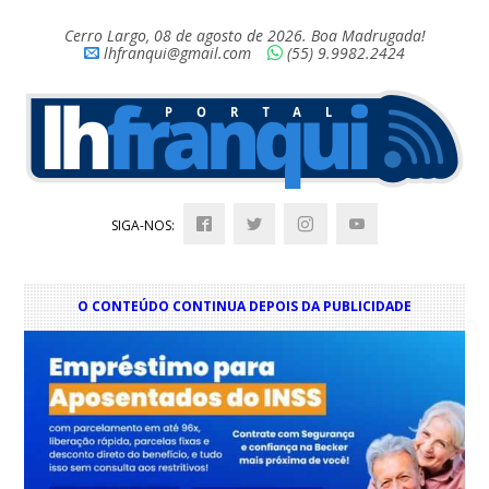
Cerro Largo, 08 de agosto de 2026. Boa Madrugada!
lhfranqui@gmail.com
(55) 9.9982.2424
SIGA-NOS:
O CONTEÚDO CONTINUA DEPOIS DA PUBLICIDADE