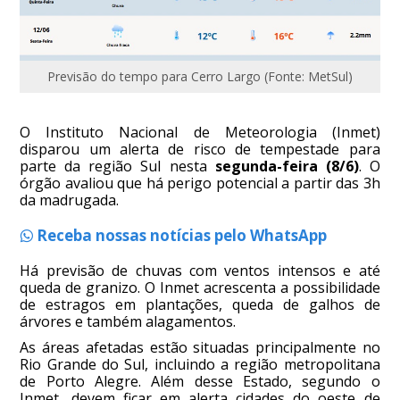
Previsão do tempo para Cerro Largo (Fonte: MetSul)
O Instituto Nacional de Meteorologia (Inmet)
disparou um alerta de risco de tempestade para
parte da região Sul nesta
segunda-feira (8/6)
. O
órgão avaliou que há perigo potencial a partir das 3h
da madrugada.
Receba nossas notícias pelo WhatsApp
Há previsão de chuvas com ventos intensos e até
queda de granizo. O Inmet acrescenta a possibilidade
de estragos em plantações, queda de galhos de
árvores e também alagamentos.
As áreas afetadas estão situadas principalmente no
Rio Grande do Sul, incluindo a região metropolitana
de Porto Alegre. Além desse Estado, segundo o
Inmet, devem ficar em alerta cidades do oeste de