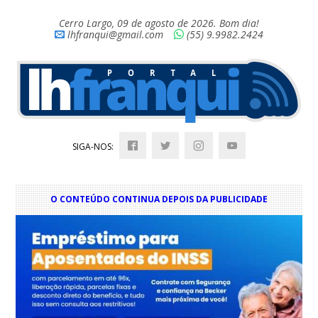
Cerro Largo, 09 de agosto de 2026. Bom dia!
lhfranqui@gmail.com
(55) 9.9982.2424
SIGA-NOS:
O CONTEÚDO CONTINUA DEPOIS DA PUBLICIDADE