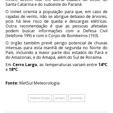
Santa Catarina e do sudoeste do Paraná.
O Inmet orienta a população para que, em caso de
rajadas de vento, não se abrigue debaixo de árvores,
pois há leve risco de queda e descargas elétricas.
Outra recomendação é que as pessoas afetadas
podem buscar informações com a Defesa Civil
(telefone 199) e com o Corpo de Bombeiros (193).
O órgão também prevê perigo potencial de chuvas
intensas para esta manhã de segunda no Norte do
País, incluindo a maior parte dos estados do Pará e
do Amazonas, e do Amapá, além do Sul de Roraima.
Em
Cerro Largo
, as temperaturas variam entre
14°C
e
18°C
.
Fonte:
MetSul Meteorologia
meteorologia
tempo
previsão