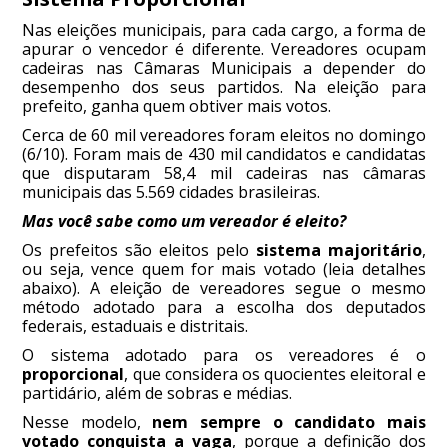
Nas eleições municipais, para cada cargo, a forma de
apurar o vencedor é diferente. Vereadores ocupam
cadeiras nas Câmaras Municipais a depender do
desempenho dos seus partidos. Na eleição para
prefeito, ganha quem obtiver mais votos.
Cerca de 60 mil vereadores foram eleitos no domingo
(6/10). Foram mais de 430 mil candidatos e candidatas
que disputaram 58,4 mil cadeiras nas câmaras
municipais das 5.569 cidades brasileiras.
Mas você sabe como um vereador é eleito?
Os prefeitos são eleitos pelo
sistema majoritário
,
ou seja, vence quem for mais votado (leia detalhes
abaixo). A eleição de vereadores segue o mesmo
método adotado para a escolha dos deputados
federais, estaduais e distritais.
O sistema adotado para os vereadores é o
proporcional
, que considera os quocientes eleitoral e
partidário, além de sobras e médias.
Nesse modelo,
nem sempre o candidato mais
votado conquista a vaga
, porque a definição dos