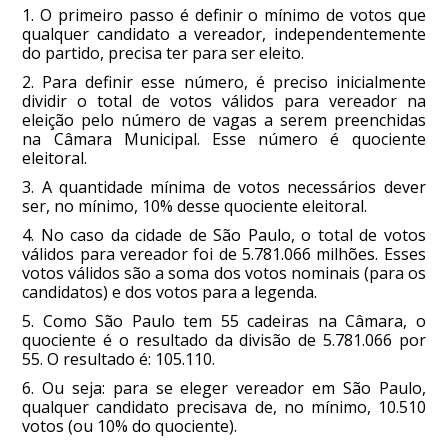
1. O primeiro passo é definir o mínimo de votos que
qualquer candidato a vereador, independentemente
do partido, precisa ter para ser eleito.
2. Para definir esse número, é preciso inicialmente
dividir o total de votos válidos para vereador na
eleição pelo número de vagas a serem preenchidas
na Câmara Municipal. Esse número é quociente
eleitoral.
3. A quantidade mínima de votos necessários dever
ser, no mínimo, 10% desse quociente eleitoral.
4. No caso da cidade de São Paulo, o total de votos
válidos para vereador foi de 5.781.066 milhões. Esses
votos válidos são a soma dos votos nominais (para os
candidatos) e dos votos para a legenda.
5. Como São Paulo tem 55 cadeiras na Câmara, o
quociente é o resultado da divisão de 5.781.066 por
55. O resultado é: 105.110.
6. Ou seja: para se eleger vereador em São Paulo,
qualquer candidato precisava de, no mínimo, 10.510
votos (ou 10% do quociente).