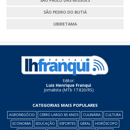
SÃO PAULO DAS MISSÕES
SÃO PEDRO DO BUTIÁ
UBIRETAMA
Editor:
Luis Henrique Franqui
Jornalista (MTb 17.820/RS)
CATEGORIAS MAIS POPULARES
AGRONEGÓCIO
CERRO LARGO 65 ANOS
CULINÁRIA
CULTURA
ECONOMIA
EDUCAÇÃO
ESPORTES
GERAL
HORÓSCOPO