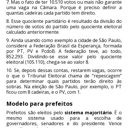
7. Mas o fato de ter 10.510 votos ou mais não garante
uma vaga na Câmara. Porque é preciso definir a
quantas cadeiras cada partido tem direito.
8. Esse quociente partidário é resultado da divisão do
número de votos do partido pelo quociente eleitoral
calculado anteriormente.
9. Ainda usando como exemplo a cidade de São Paulo,
considere a Federação Brasil da Esperança, formada
por PT, PV e PcdoB. A federação teve, ao todo,
852.293. Dividindo-se esse valor pelo quociente
eleitoral (105.110), chega-se ao valor 8.
10. Se, depois dessas contas, restarem vagas, ocorre
o que o Tribunal Eleitoral chama de “repescagem”
para determinar quais partidos terão direito às
sobras. Na eleição de São Paulo, por exemplo, o PT
ficou com 8 cadeiras, e o PV, com 1.
Modelo para prefeitos
Prefeitos são eleitos pelo
sistema majoritário
. É o
mesmo sistema usado para a escolha de
governadores, senadores e do presidente. Vence