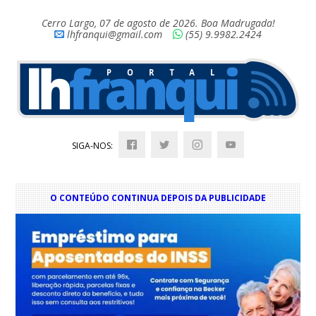
Cerro Largo, 07 de agosto de 2026. Boa Madrugada!
lhfranqui@gmail.com
(55) 9.9982.2424
SIGA-NOS:
O CONTEÚDO CONTINUA DEPOIS DA PUBLICIDADE