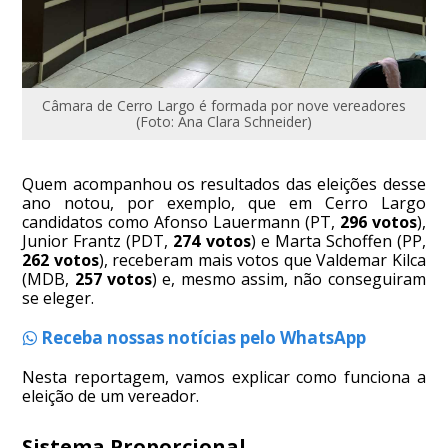
Câmara de Cerro Largo é formada por nove vereadores
(Foto: Ana Clara Schneider)
Quem acompanhou os resultados das eleições desse
ano notou, por exemplo, que em Cerro Largo
candidatos como Afonso Lauermann (PT,
296 votos
),
Junior Frantz (PDT,
274 votos
) e Marta Schoffen (PP,
262 votos
), receberam mais votos que Valdemar Kilca
(MDB,
257 votos
) e, mesmo assim, não conseguiram
se eleger.
Receba nossas notícias pelo WhatsApp
Nesta reportagem, vamos explicar como funciona a
eleição de um vereador.
Sistema Proporcional