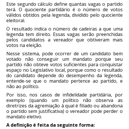
Este segundo cálculo define quantas vagas o partido
terá. O quociente partidário é o número de votos
válidos obtidos pela legenda, dividido pelo quociente
eleitoral.
O resultado indica o número de cadeiras a que uma
legenda tem direito. Essas vagas serão preenchidas
pelos candidatos a vereador que obtiveram mais
votos na eleição.
Nesse sistema, pode ocorrer de um candidato bem
votado não conseguir um mandato porque seu
partido não obteve votos suficientes para conquistar
espaço no Legislativo local, porque como o resultado
do candidato depende do desempenho da legenda,
entende-se que o mandato pertence ao partido, e
não ao político.
Por isso, nos casos de infidelidade partidária, por
exemplo (quando um político não observa as
diretrizes da agremiação à qual é filiado ou abandona
o partido sem justificativa) o vereador pode perder o
mandato eletivo.
A definição é feita da seguinte forma: