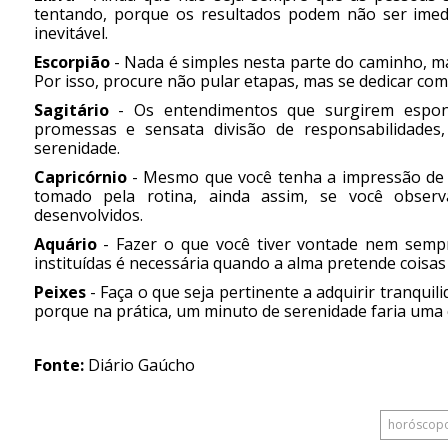
tentando, porque os resultados podem não ser imedi
inevitável.
Escorpião
- Nada é simples nesta parte do caminho, ma
Por isso, procure não pular etapas, mas se dedicar com
Sagitário
- Os entendimentos que surgirem espont
promessas e sensata divisão de responsabilidades
serenidade.
Capricórnio
- Mesmo que você tenha a impressão de 
tomado pela rotina, ainda assim, se você obse
desenvolvidos.
Aquário
- Fazer o que você tiver vontade nem sempre
instituídas é necessária quando a alma pretende coisas 
Peixes
- Faça o que seja pertinente a adquirir tranqu
porque na prática, um minuto de serenidade faria uma 
Fonte:
Diário Gaúcho
horóscop