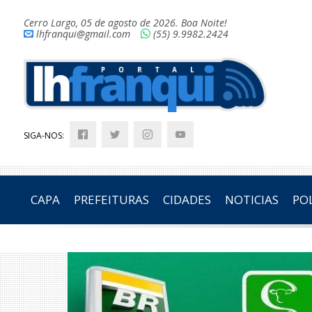
Cerro Largo, 05 de agosto de 2026. Boa Noite!
lhfranqui@gmail.com
(55) 9.9982.2424
SIGA-NOS:
CAPA
PREFEITURAS
CIDADES
NOTICIAS
POL