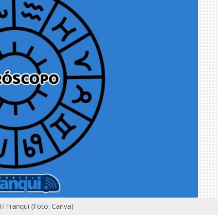
LH Franqui (Foto: Canva)