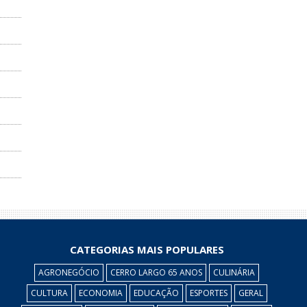
CATEGORIAS MAIS POPULARES
AGRONEGÓCIO
CERRO LARGO 65 ANOS
CULINÁRIA
CULTURA
ECONOMIA
EDUCAÇÃO
ESPORTES
GERAL