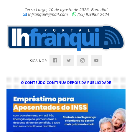
Cerro Largo, 10 de agosto de 2026. Bom dia!
lhfranqui@gmail.com
(55) 9.9982.2424
SIGA-NOS:
O CONTEÚDO CONTINUA DEPOIS DA PUBLICIDADE