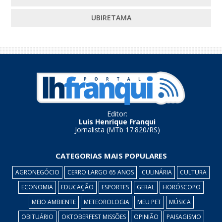
UBIRETAMA
Editor:
Luis Henrique Franqui
Jornalista (MTb 17.820/RS)
CATEGORIAS MAIS POPULARES
AGRONEGÓCIO
CERRO LARGO 65 ANOS
CULINÁRIA
CULTURA
ECONOMIA
EDUCAÇÃO
ESPORTES
GERAL
HORÓSCOPO
MEIO AMBIENTE
METEOROLOGIA
MEU PET
MÚSICA
OBITUÁRIO
OKTOBERFEST MISSÕES
OPINIÃO
PAISAGISMO