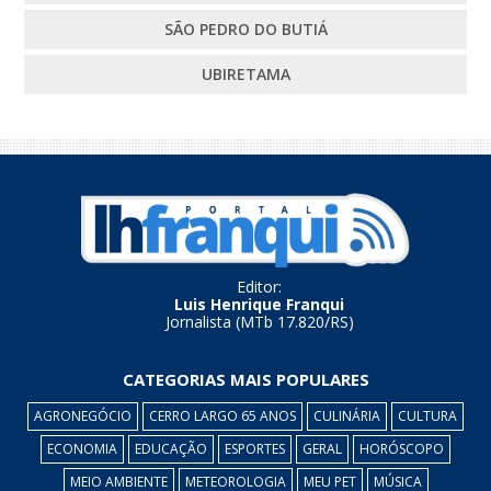
SÃO PEDRO DO BUTIÁ
UBIRETAMA
Editor:
Luis Henrique Franqui
Jornalista (MTb 17.820/RS)
CATEGORIAS MAIS POPULARES
AGRONEGÓCIO
CERRO LARGO 65 ANOS
CULINÁRIA
CULTURA
ECONOMIA
EDUCAÇÃO
ESPORTES
GERAL
HORÓSCOPO
MEIO AMBIENTE
METEOROLOGIA
MEU PET
MÚSICA