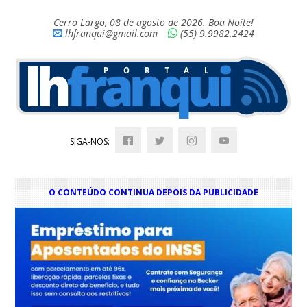
Cerro Largo, 08 de agosto de 2026. Boa Noite!
lhfranqui@gmail.com
(55) 9.9982.2424
SIGA-NOS:
O CONTEÚDO CONTINUA DEPOIS DA PUBLICIDADE