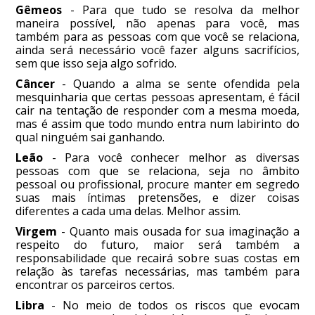
Gêmeos
- Para que tudo se resolva da melhor
maneira possível, não apenas para você, mas
também para as pessoas com que você se relaciona,
ainda será necessário você fazer alguns sacrifícios,
sem que isso seja algo sofrido.
Câncer
- Quando a alma se sente ofendida pela
mesquinharia que certas pessoas apresentam, é fácil
cair na tentação de responder com a mesma moeda,
mas é assim que todo mundo entra num labirinto do
qual ninguém sai ganhando.
Leão
- Para você conhecer melhor as diversas
pessoas com que se relaciona, seja no âmbito
pessoal ou profissional, procure manter em segredo
suas mais íntimas pretensões, e dizer coisas
diferentes a cada uma delas. Melhor assim.
Virgem
- Quanto mais ousada for sua imaginação a
respeito do futuro, maior será também a
responsabilidade que recairá sobre suas costas em
relação às tarefas necessárias, mas também para
encontrar os parceiros certos.
Libra
- No meio de todos os riscos que evocam