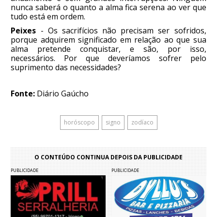
nunca saberá o quanto a alma fica serena ao ver que
tudo está em ordem.
Peixes
- Os sacrifícios não precisam ser sofridos,
porque adquirem significado em relação ao que sua
alma pretende conquistar, e são, por isso,
necessários. Por que deveríamos sofrer pelo
suprimento das necessidades?
Fonte:
Diário Gaúcho
horóscopo
signo
zodíaco
O CONTEÚDO CONTINUA DEPOIS DA PUBLICIDADE
PUBLICIDADE
PUBLICIDADE