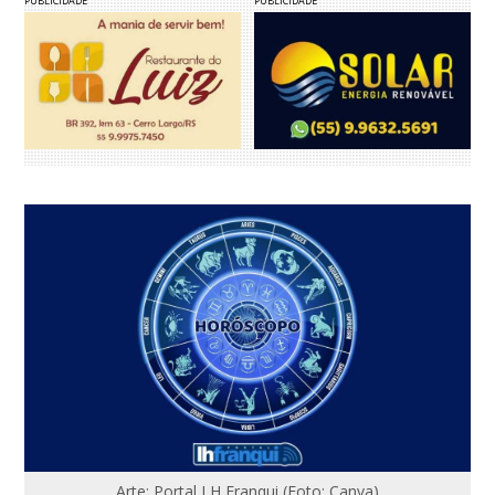
PUBLICIDADE
PUBLICIDADE
Arte: Portal LH Franqui (Foto: Canva)