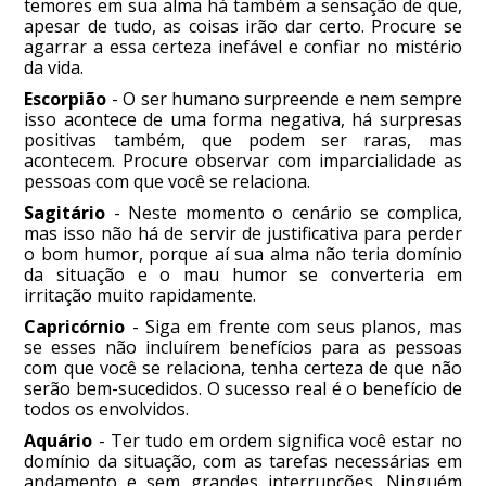
temores em sua alma há também a sensação de que,
apesar de tudo, as coisas irão dar certo. Procure se
agarrar a essa certeza inefável e confiar no mistério
da vida.
Escorpião
- O ser humano surpreende e nem sempre
isso acontece de uma forma negativa, há surpresas
positivas também, que podem ser raras, mas
acontecem. Procure observar com imparcialidade as
pessoas com que você se relaciona.
Sagitário
- Neste momento o cenário se complica,
mas isso não há de servir de justificativa para perder
o bom humor, porque aí sua alma não teria domínio
da situação e o mau humor se converteria em
irritação muito rapidamente.
Capricórnio
- Siga em frente com seus planos, mas
se esses não incluírem benefícios para as pessoas
com que você se relaciona, tenha certeza de que não
serão bem-sucedidos. O sucesso real é o benefício de
todos os envolvidos.
Aquário
- Ter tudo em ordem significa você estar no
domínio da situação, com as tarefas necessárias em
andamento e sem grandes interrupções. Ninguém