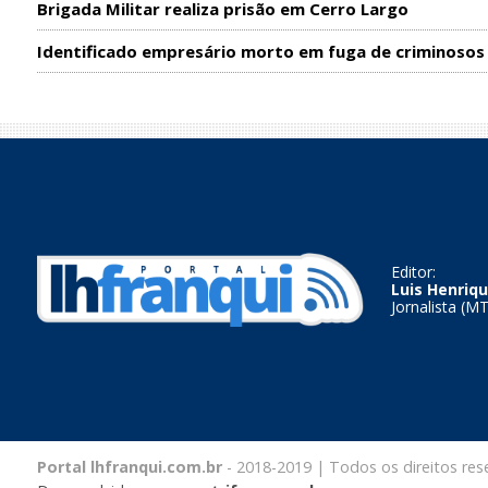
Brigada Militar realiza prisão em Cerro Largo
Identificado empresário morto em fuga de criminosos
Editor:
Luis Henriqu
Jornalista (M
Portal lhfranqui.com.br
- 2018-2019 | Todos os direitos res