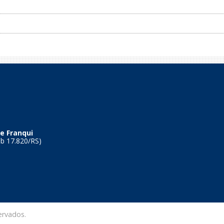
e Franqui
Tb 17.820/RS)
ervados.