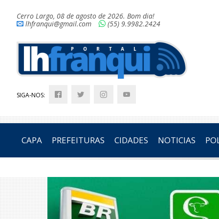
Cerro Largo, 08 de agosto de 2026. Bom dia!
lhfranqui@gmail.com
(55) 9.9982.2424
SIGA-NOS:
CAPA
PREFEITURAS
CIDADES
NOTICIAS
POL