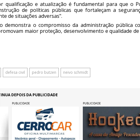
r qualificação e atualização é fundamental para que o P
nstrução de políticas públicas que fortaleçam a seguranç
te de situações adversas".
so demonstra o compromisso da administração pública c
promovam maior proteção, desenvolvimento e qualidade de 
defesa civil
pedro butzen
neivo schmidt
NUA DEPOIS DA PUBLICIDADE
PUBLICIDADE
PUBLICIDADE