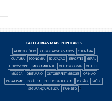
CATEGORIAS MAIS POPULARES
AGRONEGÓCIO
CERRO LARGO 65 ANOS
CULINÁRIA
CULTURA
ECONOMIA
EDUCAÇÃO
ESPORTES
GERAL
HORÓSCOPO
MEIO AMBIENTE
METEOROLOGIA
MEU PET
MÚSICA
OBITUÁRIO
OKTOBERFEST MISSÕES
OPINIÃO
PAISAGISMO
POLÍTICA
PUBLICIDADE LEGAL
REGIÃO
SAÚDE
c
SEGURANÇA PÚBLICA
TRÂNSITO