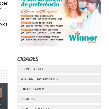
oder
a, a
om a
vida
CIDADES
CERRO LARGO
GUARANI DAS MISSÕES
PORTO XAVIER
ROLADOR
ROQUE GONZALES