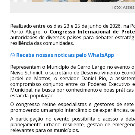
Foto: Asse
Realizado entre os dias 23 e 25 de junho de 2026, na P
Porto Alegre, o
Congresso Internacional de Prote
autoridades de diversos países para debater estratég
resiliência das comunidades.
Receba nossas notícias pelo WhatsApp
Representam o Município de Cerro Largo no evento o 
Neivo Schmidt, o secretário de Desenvolvimento Econôm
Jardel de Mattos, o servidor Daniel Pio, a assiste
compromisso conjunto entre os Poderes Executivo e
Municipal, na busca por conhecimento e boas prática
estar da população.
O congresso reúne especialistas e gestores de sete
promovendo um amplo intercâmbio de experiências, tecno
A participação no evento possibilita o acesso a deb
planejamento urbano resiliente, gestão de emergênc
relevantes para os municípios.