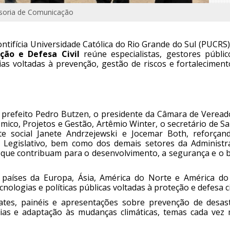
ssoria de Comunicação
ontifícia Universidade Católica do Rio Grande do Sul (PUCRS
ção e Defesa Civil
reúne especialistas, gestores públic
ias voltadas à prevenção, gestão de riscos e fortaleciment
prefeito Pedro Butzen, o presidente da Câmara de Veread
ico, Projetos e Gestão, Artêmio Winter, o secretário de S
nte social Janete Andrzejewski e Jocemar Both, reforçan
 Legislativo, bem como dos demais setores da Administr
s que contribuam para o desenvolvimento, a segurança e o 
 países da Europa, Ásia, América do Norte e América do 
logias e políticas públicas voltadas à proteção e defesa civ
ates, painéis e apresentações sobre prevenção de desast
ias e adaptação às mudanças climáticas, temas cada vez 