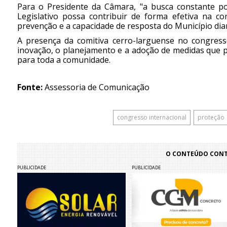
Para o Presidente da Câmara, "a busca constante po
Legislativo possa contribuir de forma efetiva na co
prevenção e a capacidade de resposta do Município dian
A presença da comitiva cerro-larguense no congres
inovação, o planejamento e a adoção de medidas que 
para toda a comunidade.
Fonte:
Assessoria de Comunicação
congresso internacional
proteção
O CONTEÚDO CONTI
PUBLICIDADE
PUBLICIDADE