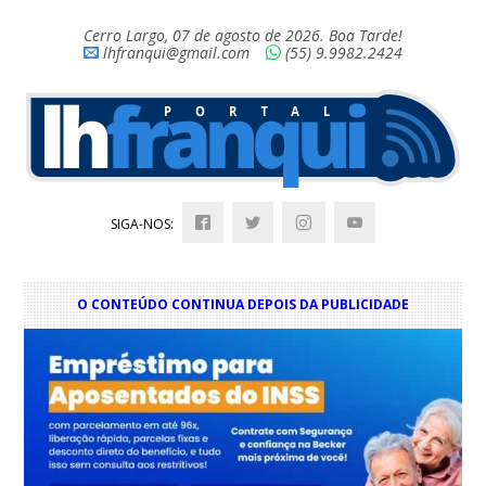
Cerro Largo, 07 de agosto de 2026. Boa Tarde!
lhfranqui@gmail.com
(55) 9.9982.2424
SIGA-NOS:
O CONTEÚDO CONTINUA DEPOIS DA PUBLICIDADE