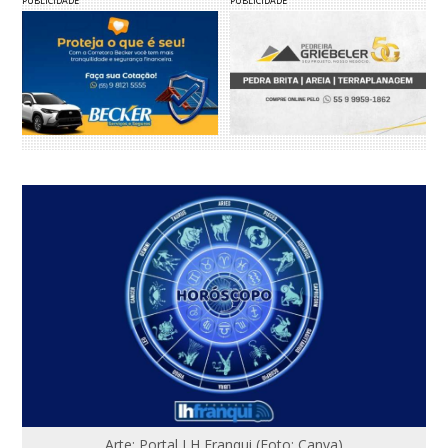
PUBLICIDADE
PUBLICIDADE
Arte: Portal LH Franqui (Foto: Canva)