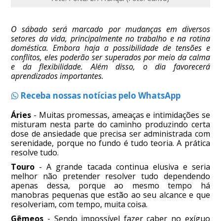
O sábado será marcado por mudanças em diversos
setores da vida, principalmente no trabalho e na rotina
doméstica. Embora haja a possibilidade de tensões e
conflitos, eles poderão ser superados por meio da calma
e da flexibilidade. Além disso, o dia favorecerá
aprendizados importantes.
Receba nossas notícias pelo WhatsApp
Áries
- Muitas promessas, ameaças e intimidações se
misturam nesta parte do caminho produzindo certa
dose de ansiedade que precisa ser administrada com
serenidade, porque no fundo é tudo teoria. A prática
resolve tudo.
Touro
- A grande tacada continua elusiva e seria
melhor não pretender resolver tudo dependendo
apenas dessa, porque ao mesmo tempo há
manobras pequenas que estão ao seu alcance e que
resolveriam, com tempo, muita coisa.
Gêmeos
- Sendo impossível fazer caber no exíguo