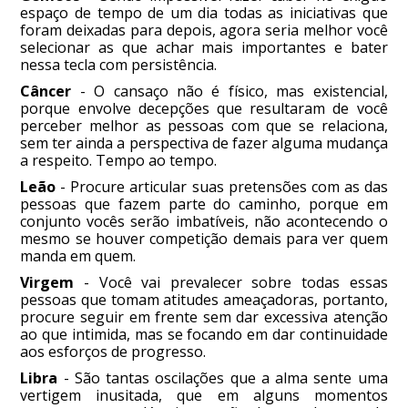
espaço de tempo de um dia todas as iniciativas que
foram deixadas para depois, agora seria melhor você
selecionar as que achar mais importantes e bater
nessa tecla com persistência.
Câncer
- O cansaço não é físico, mas existencial,
porque envolve decepções que resultaram de você
perceber melhor as pessoas com que se relaciona,
sem ter ainda a perspectiva de fazer alguma mudança
a respeito. Tempo ao tempo.
Leão
- Procure articular suas pretensões com as das
pessoas que fazem parte do caminho, porque em
conjunto vocês serão imbatíveis, não acontecendo o
mesmo se houver competição demais para ver quem
manda em quem.
Virgem
- Você vai prevalecer sobre todas essas
pessoas que tomam atitudes ameaçadoras, portanto,
procure seguir em frente sem dar excessiva atenção
ao que intimida, mas se focando em dar continuidade
aos esforços de progresso.
Libra
- São tantas oscilações que a alma sente uma
vertigem inusitada, que em alguns momentos