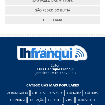
SÃO PAULO DAS MISSÕES
SÃO PEDRO DO BUTIÁ
UBIRETAMA
Editor:
Luis Henrique Franqui
Jornalista (MTb 17.820/RS)
CATEGORIAS MAIS POPULARES
AGRONEGÓCIO
CERRO LARGO 65 ANOS
CULINÁRIA
CULTURA
ECONOMIA
EDUCAÇÃO
ESPORTES
GERAL
HORÓSCOPO