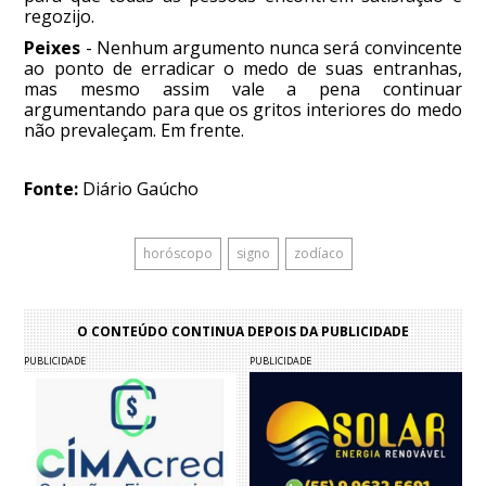
regozijo.
Peixes
- Nenhum argumento nunca será convincente
ao ponto de erradicar o medo de suas entranhas,
mas mesmo assim vale a pena continuar
argumentando para que os gritos interiores do medo
não prevaleçam. Em frente.
Fonte:
Diário Gaúcho
horóscopo
signo
zodíaco
O CONTEÚDO CONTINUA DEPOIS DA PUBLICIDADE
PUBLICIDADE
PUBLICIDADE