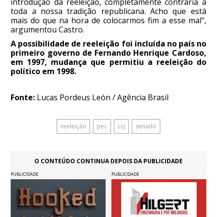
introdução da reeleição, completamente contrária a
toda a nossa tradição republicana. Acho que está
mais do que na hora de colocarmos fim a esse mal",
argumentou Castro.
A possibilidade de reeleição foi incluída no país no
primeiro governo de Fernando Henrique Cardoso,
em 1997, mudança que permitiu a reeleição do
político em 1998.
Fonte:
Lucas Pordeus León / Agência Brasil
reeleição
pec
ccj
senado
O CONTEÚDO CONTINUA DEPOIS DA PUBLICIDADE
PUBLICIDADE
PUBLICIDADE