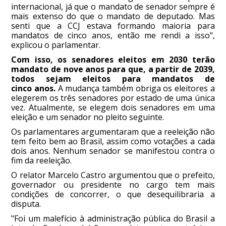
internacional, já que o mandato de senador sempre é
mais extenso do que o mandato de deputado. Mas
senti que a CCJ estava formando maioria para
mandatos de cinco anos, então me rendi a isso",
explicou o parlamentar.
Com isso, os senadores eleitos em 2030 terão
mandato de nove anos para que, a partir de 2039,
todos sejam eleitos para mandatos de
cinco anos.
A mudança também obriga os eleitores a
elegerem os três senadores por estado de uma única
vez. Atualmente, se elegem dois senadores em uma
eleição e um senador no pleito seguinte.
Os parlamentares argumentaram que a reeleição não
tem feito bem ao Brasil, assim como votações a cada
dois anos. Nenhum senador se manifestou contra o
fim da reeleição.
O relator Marcelo Castro argumentou que o prefeito,
governador ou presidente no cargo tem mais
condições de concorrer, o que desequilibraria a
disputa.
"Foi um malefício à administração pública do Brasil a