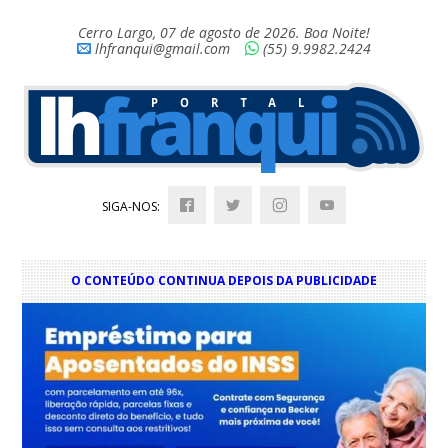
Cerro Largo, 07 de agosto de 2026. Boa Noite!
lhfranqui@gmail.com
(55) 9.9982.2424
SIGA-NOS:
O CONTEÚDO CONTINUA DEPOIS DA PUBLICIDADE