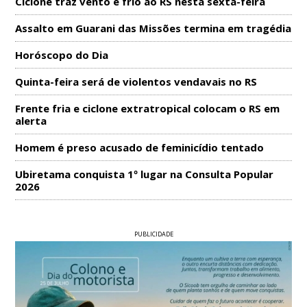
Ciclone traz vento e frio ao RS nesta sexta-feira
Assalto em Guarani das Missões termina em tragédia
Horóscopo do Dia
Quinta-feira será de violentos vendavais no RS
Frente fria e ciclone extratropical colocam o RS em
alerta
Homem é preso acusado de feminicídio tentado
Ubiretama conquista 1º lugar na Consulta Popular
2026
PUBLICIDADE