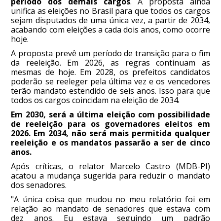
período dos demais cargos
. A proposta ainda
unifica as eleições no Brasil para que todos os cargos
sejam disputados de uma única vez, a partir de 2034,
acabando com eleições a cada dois anos, como ocorre
hoje.
A proposta prevê um período de transição para o fim
da reeleição. Em 2026, as regras continuam as
mesmas de hoje. Em 2028, os prefeitos candidatos
poderão se reeleger pela última vez e os vencedores
terão mandato estendido de seis anos. Isso para que
todos os cargos coincidam na eleição de 2034.
Em 2030, será a última eleição com possibilidade
de reeleição para os governadores eleitos em
2026. Em 2034, não será mais permitida qualquer
reeleição e os mandatos passarão a ser de cinco
anos.
Após críticas, o relator Marcelo Castro (MDB-PI)
acatou a mudança sugerida para reduzir o mandato
dos senadores.
"A única coisa que mudou no meu relatório foi em
relação ao mandato de senadores que estava com
dez anos. Eu estava seguindo um padrão