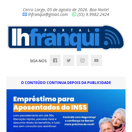
Cerro Largo, 05 de agosto de 2026. Boa Noite!
lhfranqui@gmail.com
(55) 9.9982.2424
SIGA-NOS:
O CONTEÚDO CONTINUA DEPOIS DA PUBLICIDADE