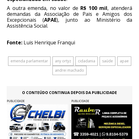
A outra emenda, no valor de
R$ 100 mil
, atenderá
demandas da Associação de Pais e Amigos dos
Excepcionais (
APAE
), junto ao Ministério da
Assistência Social.
Fonte:
Luis Henrique Franqui
emenda parlamentar
any ortyz
cidadania
saúde
apae
andrei machado
O CONTEÚDO CONTINUA DEPOIS DA PUBLICIDADE
PUBLICIDADE
PUBLICIDADE