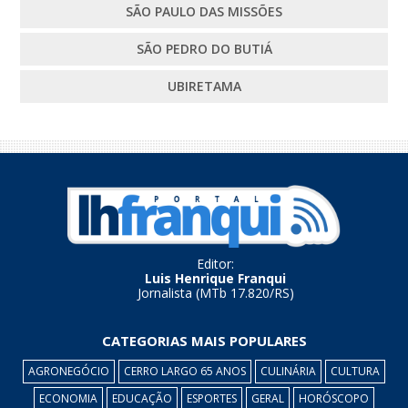
SÃO PAULO DAS MISSÕES
SÃO PEDRO DO BUTIÁ
UBIRETAMA
Editor:
Luis Henrique Franqui
Jornalista (MTb 17.820/RS)
CATEGORIAS MAIS POPULARES
AGRONEGÓCIO
CERRO LARGO 65 ANOS
CULINÁRIA
CULTURA
ECONOMIA
EDUCAÇÃO
ESPORTES
GERAL
HORÓSCOPO