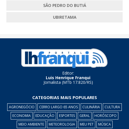
SÃO PEDRO DO BUTIÁ
UBIRETAMA
Editor:
Luis Henrique Franqui
Jornalista (MTb 17.820/RS)
CATEGORIAS MAIS POPULARES
AGRONEGÓCIO
CERRO LARGO 65 ANOS
CULINÁRIA
CULTURA
ECONOMIA
EDUCAÇÃO
ESPORTES
GERAL
HORÓSCOPO
MEIO AMBIENTE
METEOROLOGIA
MEU PET
MÚSICA