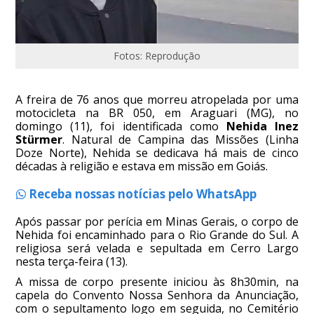
Fotos: Reprodução
A freira de 76 anos que morreu atropelada por uma
motocicleta na BR 050, em Araguari (MG), no
domingo (11), foi identificada como
Nehida Inez
Stürmer
. Natural de Campina das Missões (Linha
Doze Norte), Nehida se dedicava há mais de cinco
décadas à religião e estava em missão em Goiás.
Receba nossas notícias pelo WhatsApp
Após passar por perícia em Minas Gerais, o corpo de
Nehida foi encaminhado para o Rio Grande do Sul. A
religiosa será velada e sepultada em Cerro Largo
nesta terça-feira (13).
A missa de corpo presente iniciou às 8h30min, na
capela do Convento Nossa Senhora da Anunciação,
com o sepultamento logo em seguida, no Cemitério