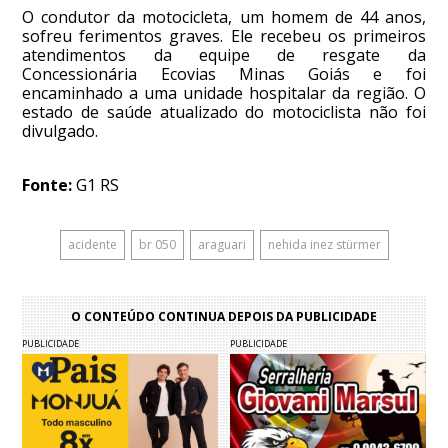
O condutor da motocicleta, um homem de 44 anos,
sofreu ferimentos graves. Ele recebeu os primeiros
atendimentos da equipe de resgate da
Concessionária Ecovias Minas Goiás e foi
encaminhado a uma unidade hospitalar da região. O
estado de saúde atualizado do motociclista não foi
divulgado.
Fonte:
G1 RS
acidente
br 050
araguari
nehida inez stürmer
O CONTEÚDO CONTINUA DEPOIS DA PUBLICIDADE
PUBLICIDADE
PUBLICIDADE