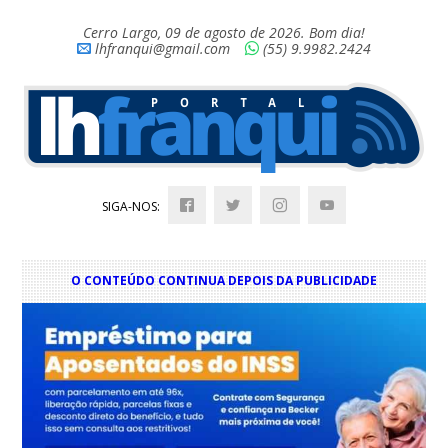
Cerro Largo, 09 de agosto de 2026. Bom dia!
lhfranqui@gmail.com
(55) 9.9982.2424
SIGA-NOS:
O CONTEÚDO CONTINUA DEPOIS DA PUBLICIDADE