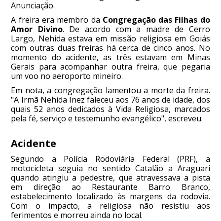
Anunciação.
A freira era membro da
Congregação das Filhas do
Amor Divino
. De acordo com a madre de Cerro
Largo, Nehida estava em missão religiosa em Goiás
com outras duas freiras há cerca de cinco anos. No
momento do acidente, as três estavam em Minas
Gerais para acompanhar outra freira, que pegaria
um voo no aeroporto mineiro.
Em nota, a congregação lamentou a morte da freira.
"A Irmã Nehida Inez faleceu aos 76 anos de idade, dos
quais 52 anos dedicados à Vida Religiosa, marcados
pela fé, serviço e testemunho evangélico", escreveu.
Acidente
Segundo a Polícia Rodoviária Federal (PRF), a
motocicleta seguia no sentido Catalão a Araguari
quando atingiu a pedestre, que atravessava a pista
em direção ao Restaurante Barro Branco,
estabelecimento localizado às margens da rodovia.
Com o impacto, a religiosa não resistiu aos
ferimentos e morreu ainda no local.