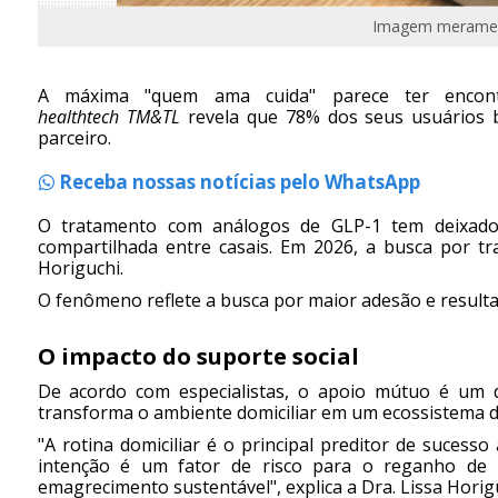
Imagem meramente
A máxima "quem ama cuida" parece ter encont
healthtech TM&TL
revela que 78% dos seus usuários 
parceiro.
Receba nossas notícias pelo WhatsApp
O tratamento com análogos de GLP-1 tem deixado 
compartilhada entre casais. Em 2026, a busca por t
Horiguchi.
O fenômeno reflete a busca por maior adesão e resulta
O impacto do suporte social
De acordo com especialistas, o apoio mútuo é um 
transforma o ambiente domiciliar em um ecossistema de
"A rotina domiciliar é o principal preditor de suce
intenção é um fator de risco para o reganho de 
emagrecimento sustentável", explica a Dra. Lissa Hori