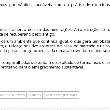
ionais por hábitos saudáveis, como a prática de exercício
o encerramento do uso das medicações. A construção de n
ca de recuperar o peso antigo.
 de um ambiente que continua igual, o que gera um obstá
o, o reforço positivo acontece em casa, no mercado e na ro
do peso a longo prazo, cada um acaba sendo o maior sup
o compartilhados sustentam o resultado de forma mais efic
r protetivo para o emagrecimento sustentável.
hábitos saudáveis
canetas
caneta emagrecedora