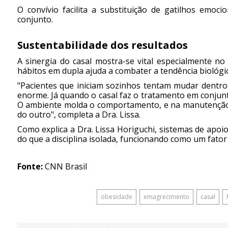
O convívio facilita a substituição de gatilhos emoc
conjunto.
Sustentabilidade dos resultados
A sinergia do casal mostra-se vital especialmente n
hábitos em dupla ajuda a combater a tendência biológi
"Pacientes que iniciam sozinhos tentam mudar dentro
enorme. Já quando o casal faz o tratamento em conjunt
O ambiente molda o comportamento, e na manutenção 
do outro", completa a Dra. Lissa.
Como explica a Dra. Lissa Horiguchi, sistemas de apoi
do que a disciplina isolada, funcionando como um fato
Fonte:
CNN Brasil
obesidade
emagrecimento
casal