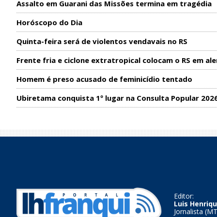
Assalto em Guarani das Missões termina em tragédia
Horóscopo do Dia
Quinta-feira será de violentos vendavais no RS
Frente fria e ciclone extratropical colocam o RS em ale
Homem é preso acusado de feminicídio tentado
Ubiretama conquista 1º lugar na Consulta Popular 202
Editor:
Luis Henriqu
Jornalista (M