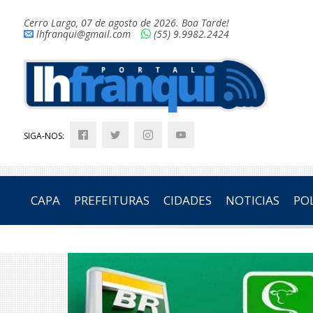
Cerro Largo, 07 de agosto de 2026. Boa Tarde!
lhfranqui@gmail.com
(55) 9.9982.2424
SIGA-NOS:
CAPA
PREFEITURAS
CIDADES
NOTICIAS
POL