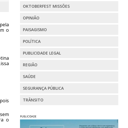
OKTOBERFEST MISSÕES
OPINIÃO
pela
om o
PAISAGISMO
POLÍTICA
PUBLICIDADE LEGAL
tina
issa
REGIÃO
SAÚDE
SEGURANÇA PÚBLICA
TRÂNSITO
pois
 sem
PUBLICIDADE
ra o