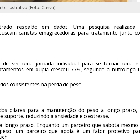
 ilustrativa (Foto: Canva)
rado respaldo em dados. Uma pesquisa realizada 
buscam canetas emagrecedoras para tratamento junto c
de ser uma jornada individual para se tornar uma ro
ratamentos em dupla cresceu 77%, segundo a nutróloga L
dos consistentes na perda de peso.
dos pilares para a manutenção do peso a longo prazo, 
 suporte, reduzindo a ansiedade e o estresse.
sso a longo prazo. Enquanto um parceiro que sabota mesmo
peso, um parceiro que apoia é um fator protetivo pa
guch